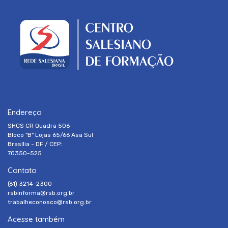
Endereço
SHCS CR Quadra 506
Bloco "B" Lojas 65/66 Asa Sul
Brasília - DF / CEP:
70350-525
Contato
(61) 3214-2300
rsbinforma@rsb.org.br
trabalheconosco@rsb.org.br
Acesse também