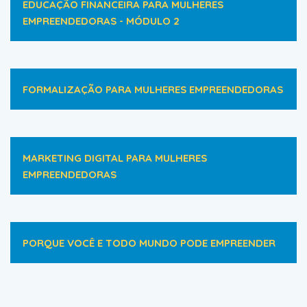
EDUCAÇÃO FINANCEIRA PARA MULHERES
EMPREENDEDORAS - MÓDULO 2
FORMALIZAÇÃO PARA MULHERES EMPREENDEDORAS
MARKETING DIGITAL PARA MULHERES
EMPREENDEDORAS
PORQUE VOCÊ E TODO MUNDO PODE EMPREENDER