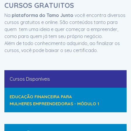
CURSOS GRATUITOS
Na
plataforma do Tamo Junto
você encontra diversos
cursos gratuitos e online. São conteúdos tanto para
quem tem uma ideia e quer começar a empreender,
como para quem já tem seu próprio negócio.
Além de todo conhecimento adquirido, ao finalizar os
cursos, você pode baixar o seu certificado.
Cursos Disponíveis
EDUCAÇÃO FINANCEIRA PARA
MULHERES EMPREENDEDORAS - MÓDULO 1