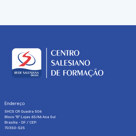
Endereço
SHCS CR Quadra 506
Bloco "B" Lojas 65/66 Asa Sul
Brasília - DF / CEP:
70350-525